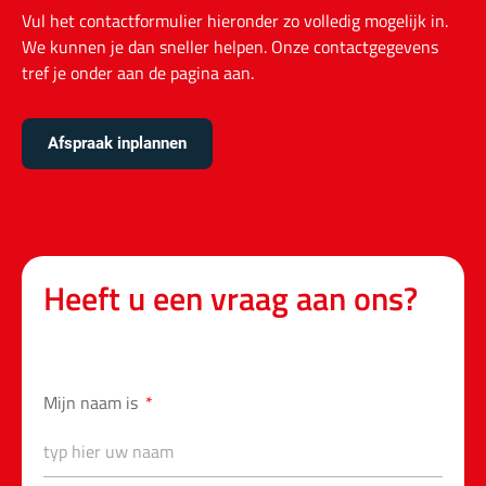
Vul het contactformulier hieronder zo volledig mogelijk in.
We kunnen je dan sneller helpen. Onze contactgegevens
tref je onder aan de pagina
aan
.
Afspraak inplannen
Heeft u een vraag aan ons?
Mijn naam is