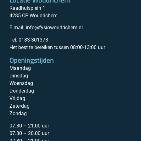
Locatie Woudrichem
Raadhuisplein 1
4285 CP Woudrichem
E-mail:
info@fysiowoudrichem.nl
Tel: 0183-301378
Het best te bereiken tussen 08:00-13:00 uur
Openingstijden
Maandag
Dinsdag
Woensdag
Donderdag
Vrijdag
Zaterdag
Zondag
07.30 – 21.00 uur
07.30 – 20.00 uur
07.30 – 21.00 uur