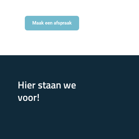
Maak een afspraak
Hier staan we
voor!