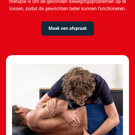
therapie is om de gevonden bewegingsproblemen op te
lossen, zodat de gewrichten beter kunnen functioneren.
Maak een afspraak