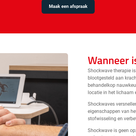
Maak een afspraak
Wanneer i
Shockwave therapie is
blootgesteld aan krach
behandelkop nauwkeur
locatie in het lichaam
Shockwaves versnellen
eigenschappen van het 
stofwisseling en verbet
Shockwave is geen opz