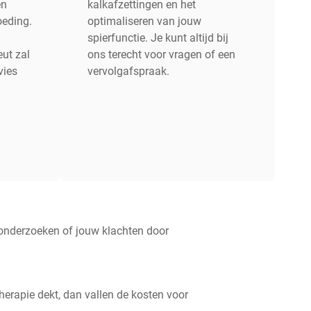
en
kalkafzettingen en het
oeding.
optimaliseren van jouw
spierfunctie. Je kunt altijd bij
eut zal
ons terecht voor vragen of een
vies
vervolgafspraak.
t onderzoeken of jouw klachten door
erapie dekt, dan vallen de kosten voor