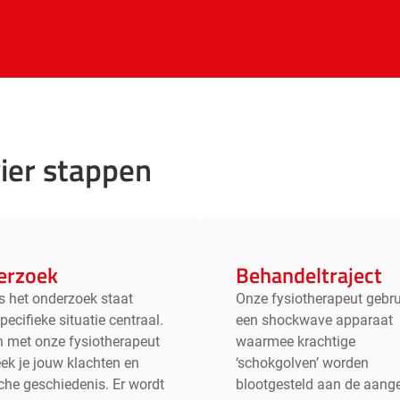
ier stappen
erzoek
Behandeltraject
s het onderzoek staat
Onze fysiotherapeut gebru
pecifieke situatie centraal.
een shockwave apparaat
 met onze fysiotherapeut
waarmee krachtige
ek je jouw klachten en
‘schokgolven’ worden
he geschiedenis. Er wordt
blootgesteld aan de aang