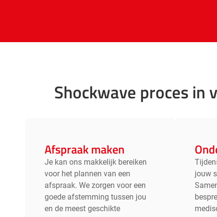
Shockwave proces in v
Afspraak maken
Ond
Je kan ons makkelijk bereiken
Tijden
voor het plannen van een
jouw s
afspraak. We zorgen voor een
Samen
goede afstemming tussen jou
bespre
en de meest geschikte
medisc