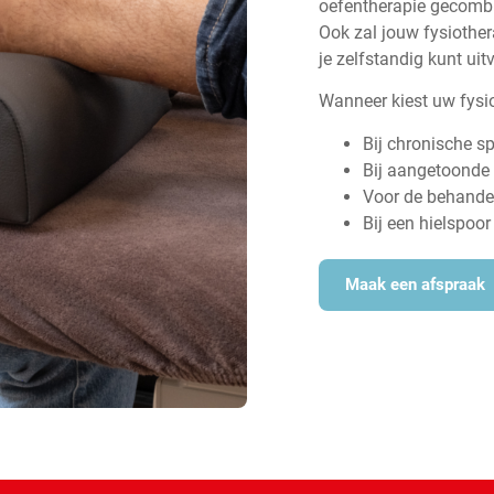
oefentherapie gecombi
Ook zal jouw fysiothe
je zelfstandig kunt uit
Wanneer kiest uw fysi
Bij chronische s
Bij aangetoonde 
Voor de behandel
Bij een hielspoo
Maak een afspraak