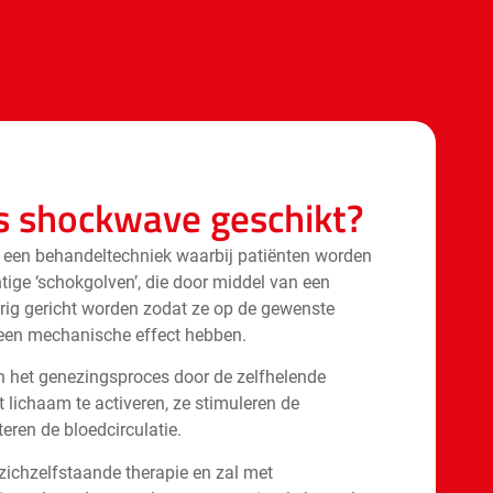
s shockwave geschikt?
 een behandeltechniek waarbij patiënten worden
tige ‘schokgolven’, die door middel van een
ig gericht worden zodat ze op de gewenste
 een mechanische effect hebben.
 het genezingsproces door de zelfhelende
lichaam te activeren, ze stimuleren de
eren de bloedcirculatie.
ichzelfstaande therapie en zal met