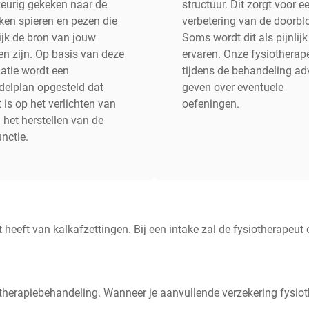
eurig gekeken naar de
structuur. Dit zorgt voor e
ken spieren en pezen die
verbetering van de doorbl
jk de bron van jouw
Soms wordt dit als pijnlijk
en zijn. Op basis van deze
ervaren. Onze fysiotherap
atie wordt een
tijdens de behandeling ad
elplan opgesteld dat
geven over eventuele
t is op het verlichten van
oefeningen.
n het herstellen van de
unctie.
t heeft van kalkafzettingen. Bij een intake zal de fysiotherapeu
herapiebehandeling. Wanneer je aanvullende verzekering fysioth