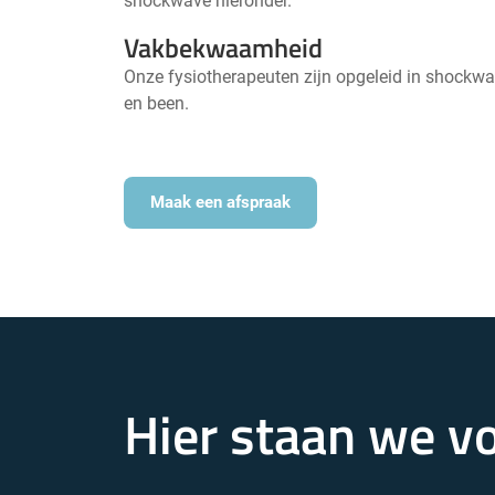
shockwave hieronder.
Vakbekwaamheid
Onze fysiotherapeuten zijn opgeleid in shockwa
en been.
Maak een afspraak
Hier staan we vo